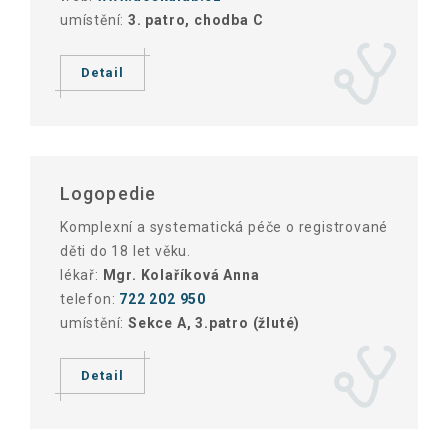
umístění:
3. patro, chodba C
Detail
Logopedie
Komplexní a systematická péče o registrované
děti do 18 let věku.
lékař:
Mgr. Kolaříková Anna
telefon:
722 202 950
umístění:
Sekce A, 3.patro (žluté)
Detail