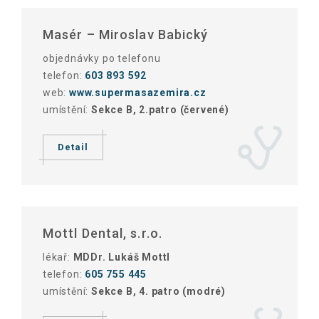
Masér – Miroslav Babický
objednávky po telefonu
telefon:
603 893 592
web:
www.supermasazemira.cz
umístění:
Sekce B, 2.patro (červené)
Detail
Mottl Dental, s.r.o.
lékař:
MDDr. Lukáš Mottl
telefon:
605 755 445
umístění:
Sekce B, 4. patro (modré)