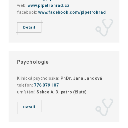
web:
www.plpetrohrad.cz
facebook:
www.facebook.com/plpetrohrad
Detail
Psychologie
Klinická psycholožka:
PhDr. Jana Jandová
telefon:
776 079 107
umístění:
Sekce A, 3. patro (žluté)
Detail