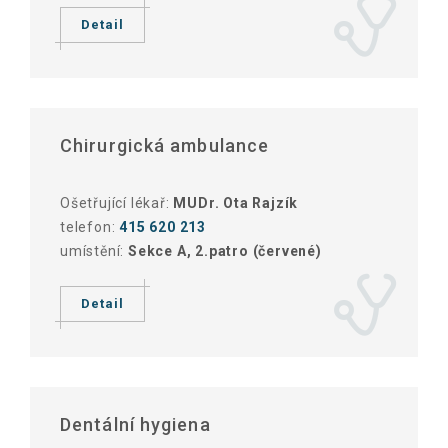
Detail
Chirurgická ambulance
Ošetřující lékař:
MUDr. Ota Rajzík
telefon:
415 620 213
umístění:
Sekce A, 2.patro (červené)
Detail
Dentální hygiena