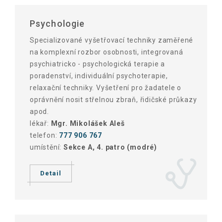
Psychologie
Specializované vyšetřovací techniky zaměřené
na komplexní rozbor osobnosti, integrovaná
psychiatricko - psychologická terapie a
poradenství, individuální psychoterapie,
relaxační techniky. Vyšetření pro žadatele o
oprávnění nosit střelnou zbraň, řidičské průkazy
apod.
lékař:
Mgr. Mikolášek Aleš
telefon:
777 906 767
umístění:
Sekce A, 4. patro (modré)
Detail