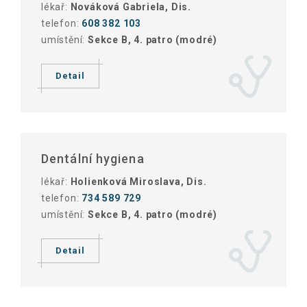
lékař:
Nováková Gabriela, Dis.
telefon:
608 382 103
umístění:
Sekce B, 4. patro (modré)
Detail
Dentální hygiena
lékař:
Holienková Miroslava, Dis.
telefon:
734 589 729
umístění:
Sekce B, 4. patro (modré)
Detail