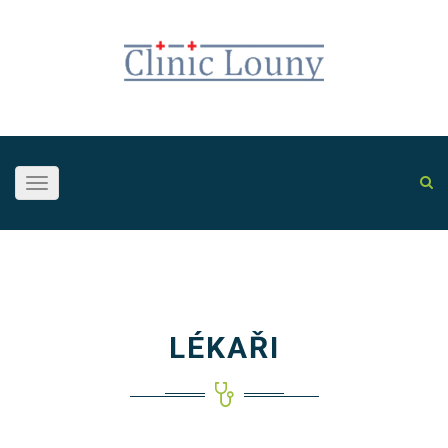
Toggle
navigation
LÉKAŘI