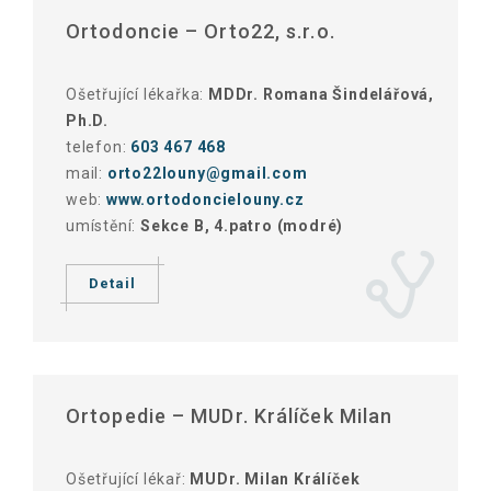
Ortodoncie – Orto22, s.r.o.
Ošetřující lékařka:
MDDr. Romana Šindelářová,
Ph.D.
telefon:
603 467 468
mail:
orto22louny@gmail.com
web:
www.ortodoncielouny.cz
umístění:
Sekce B, 4.patro (modré)
Detail
Ortopedie – MUDr. Králíček Milan
Ošetřující lékař:
MUDr. Milan Králíček