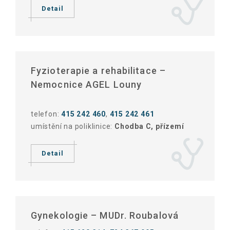
Detail
Fyzioterapie a rehabilitace –
Nemocnice AGEL Louny
telefon:
415 242 460
,
415 242 461
umístění na poliklinice:
Chodba C, přízemí
Detail
Gynekologie – MUDr. Roubalová