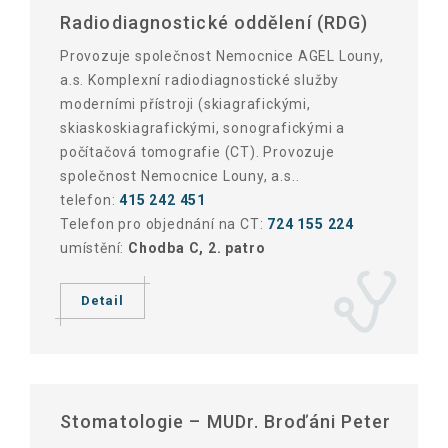
Radiodiagnostické oddělení (RDG)
Provozuje společnost Nemocnice AGEL Louny,
a.s. Komplexní radiodiagnostické služby
moderními přístroji (skiagrafickými,
skiaskoskiagrafickými, sonografickými a
počítačová tomografie (CT). Provozuje
společnost Nemocnice Louny, a.s..
telefon:
415 242 451
Telefon pro objednání na CT:
724 155 224
umístění:
Chodba C, 2. patro
Detail
Stomatologie – MUDr. Broďáni Peter