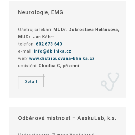
Neurologie, EMG
Ošetřující lékaři:
MUDr. Dobroslava Helšusová,
MUDr. Jan Kábrt
telefon:
602 673 640
e-mail:
info@dklinika.cz
web:
www.distribuovana-klinika.cz
umístění:
Chodba C, přízemí
Detail
Odběrová místnost – AeskuLab, k.s.