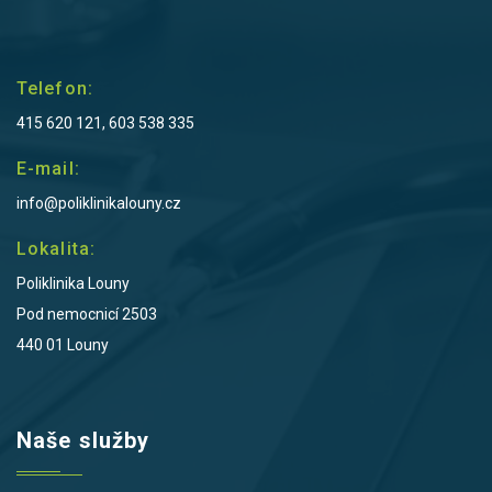
Telefon:
415 620 121, 603 538 335
E-mail:
info@poliklinikalouny.cz
Lokalita:
Poliklinika Louny
Pod nemocnicí 2503
440 01 Louny
Naše služby