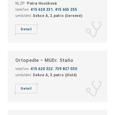
NLZP:
Petra Houšková
telefon:
415 620 231
,
415 655 255
umístění:
Sekce A, 2.patro (červené)
Detail
Ortopedie – MUDr. Staňo
telefon:
415 620 323
,
739 827 030
umístění:
Sekce A, 3.patro (žluté)
Detail