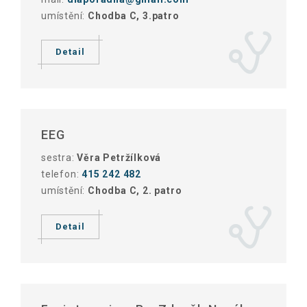
umístění:
Chodba C, 3.patro
Detail
EEG
sestra:
Věra Petržílková
telefon:
415 242 482
umístění:
Chodba C, 2. patro
Detail