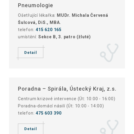
Pneumologie
Ošetřující lékařka:
MUDr. Michala Červená
Šulcová, DiS., MBA.
telefon:
415 620 165
umístění:
Sekce B, 3. patro (žluté)
Detail
Poradna – Spirála, Ústecký Kraj, z.s.
Centrum krizové intervence (Út: 10:00 - 16:00)
Poradna-domácí násilí (Út: 10:00 - 14:00)
telefon:
475 603 390
Detail