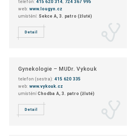
telefon:
415 620 314
,
724 367 995
web:
www.lougyn.cz
umístění:
Sekce A, 3. patro (žluté)
Detail
Gynekologie – MUDr. Vykouk
telefon (sestra):
415 620 335
web:
www.vykouk.cz
umístění
Chodba A, 3. patro (žluté)
Detail