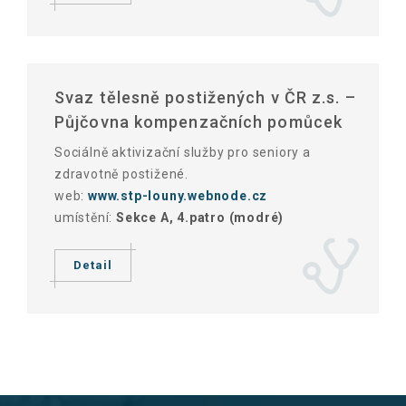
Svaz tělesně postižených v ČR z.s. –
Půjčovna kompenzačních pomůcek
Sociálně aktivizační služby pro seniory a
zdravotně postižené.
web:
www.stp-louny.webnode.cz
umístění:
Sekce A, 4.patro (modré)
Detail