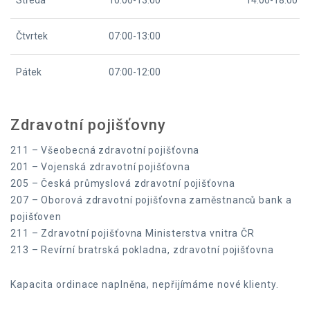
Středa
10:00-13:00
14:00-18:00
Čtvrtek
07:00-13:00
Pátek
07:00-12:00
Zdravotní pojišťovny
211 – Všeobecná zdravotní pojišťovna
201 – Vojenská zdravotní pojišťovna
205 – Česká průmyslová zdravotní pojišťovna
207 – Oborová zdravotní pojišťovna zaměstnanců bank a
pojišťoven
211 – Zdravotní pojišťovna Ministerstva vnitra ČR
213 – Revírní bratrská pokladna, zdravotní pojišťovna
Kapacita ordinace naplněna, nepřijímáme nové klienty.