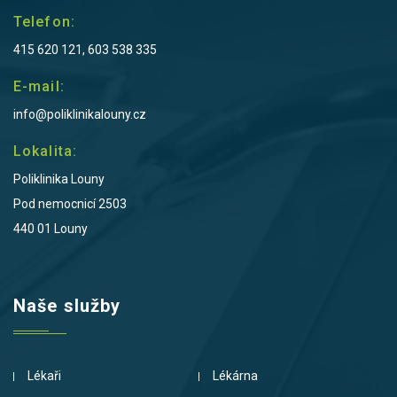
Telefon:
415 620 121, 603 538 335
E-mail:
info@poliklinikalouny.cz
Lokalita:
Poliklinika Louny
Pod nemocnicí 2503
440 01 Louny
Naše služby
Lékaři
Lékárna