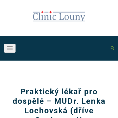
Toggle
navigation
Praktický lékař pro
dospělé – MUDr. Lenka
Lochovská (dříve