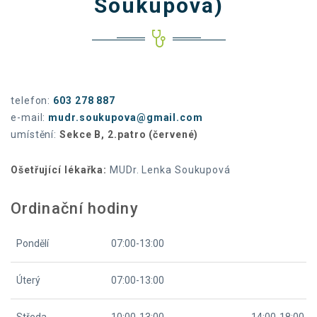
Soukupová)
telefon:
603 278 887
e-mail:
mudr.soukupova@gmail.com
umístění:
Sekce B, 2.patro (červené)
Ošetřující lékařka:
MUDr. Lenka Soukupová
Ordinační hodiny
Pondělí
07:00-13:00
Úterý
07:00-13:00