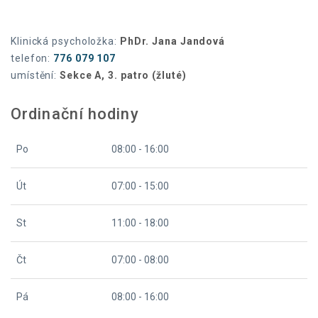
Klinická psycholožka:
PhDr. Jana Jandová
telefon:
776 079 107
umístění:
Sekce A, 3. patro (žluté)
Ordinační hodiny
Po
08:00 - 16:00
Út
07:00 - 15:00
St
11:00 - 18:00
Čt
07:00 - 08:00
Pá
08:00 - 16:00