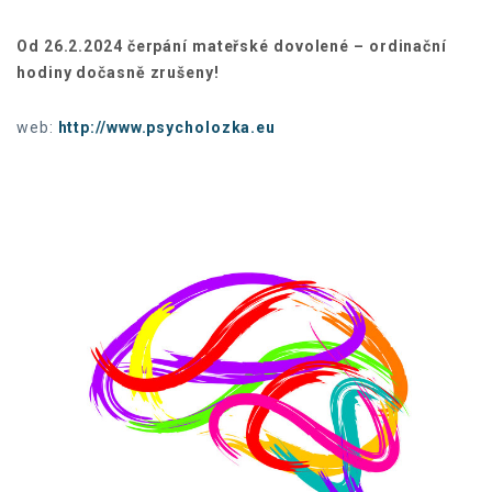
Od 26.2.2024 čerpání mateřské dovolené – ordinační
hodiny dočasně zrušeny!
web:
http://www.psycholozka.eu