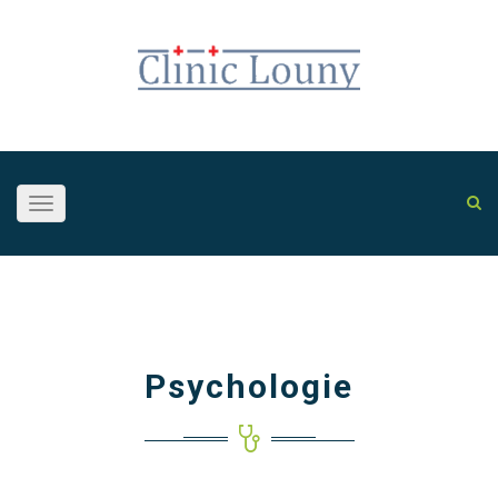
Toggle
navigation
Psychologie