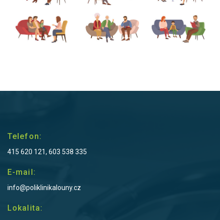
Telefon:
415 620 121, 603 538 335
E-mail:
info@poliklinikalouny.cz
Lokalita: