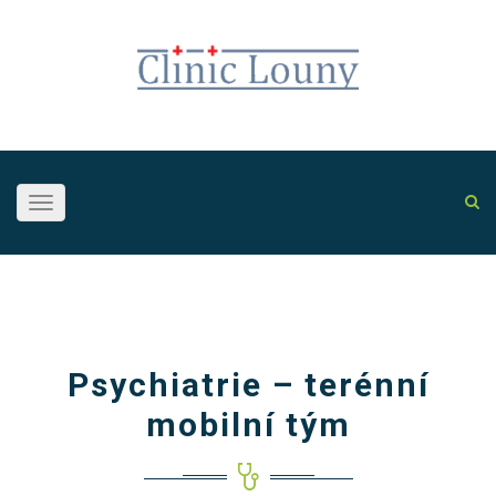
Toggle
navigation
Psychiatrie – terénní
mobilní tým