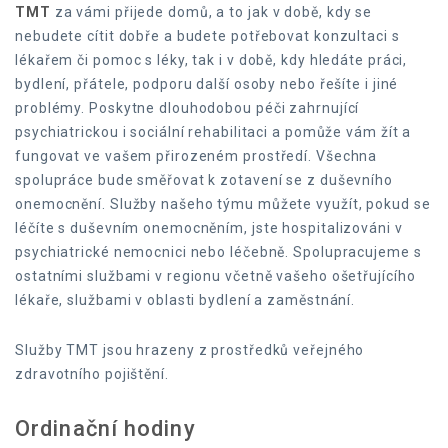
TMT
za vámi přijede domů, a to jak v době, kdy se
nebudete cítit dobře a budete potřebovat konzultaci s
lékařem či pomoc s léky, tak i v době, kdy hledáte práci,
bydlení, přátele, podporu další osoby nebo řešíte i jiné
problémy. Poskytne dlouhodobou péči zahrnující
psychiatrickou i sociální rehabilitaci a pomůže vám žít a
fungovat ve vašem přirozeném prostředí. Všechna
spolupráce bude směřovat k zotavení se z duševního
onemocnění. Služby našeho týmu můžete využít, pokud se
léčíte s duševním onemocněním, jste hospitalizováni v
psychiatrické nemocnici nebo léčebně. Spolupracujeme s
ostatními službami v regionu včetně vašeho ošetřujícího
lékaře, službami v oblasti bydlení a zaměstnání.
Služby TMT jsou hrazeny z prostředků veřejného
zdravotního pojištění.
Ordinační hodiny