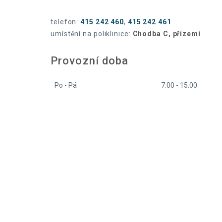
telefon:
415 242 460
,
415 242 461
umístění na poliklinice:
Chodba C, přízemí
Provozní doba
Po - Pá
7:00 - 15:00