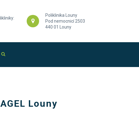
Poliklinika Louny
ikliniky:
Pod nemocnicí 2503
440 01 Louny
e AGEL Louny